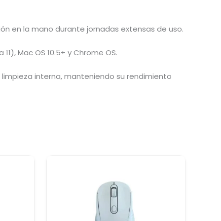
sión en la mano durante jornadas extensas de uso.
 11), Mac OS 10.5+ y Chrome OS.
re limpieza interna, manteniendo su rendimiento