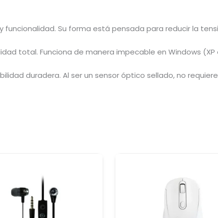
y funcionalidad. Su forma está pensada para reducir la ten
lidad total. Funciona de manera impecable en Windows (XP a
bilidad duradera. Al ser un sensor óptico sellado, no requie