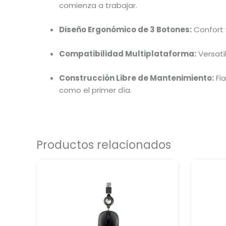
comienza a trabajar.
Diseño Ergonómico de 3 Botones:
Confort 
Compatibilidad Multiplataforma:
Versati
Construcción Libre de Mantenimiento:
Fia
como el primer día.
Productos relacionados