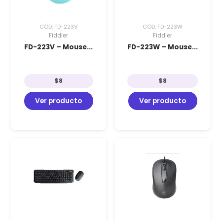
CÓD: FD-223V
CÓD: FD-223W
Fiddler
Fiddler
FD-223V – Mouse...
FD-223W – Mouse...
$
8
$
8
Ver producto
Ver producto