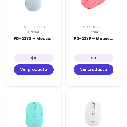
CÓD: FD-223G
CÓD: FD-223P
Fiddler
Fiddler
FD-223G – Mouse...
FD-223P – Mouse...
$
8
$
8
Ver producto
Ver producto