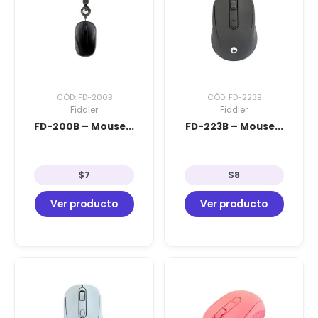
CÓD: FD-200B
CÓD: FD-223B
Fiddler
Fiddler
FD-200B – Mouse...
FD-223B – Mouse...
$
7
$
8
Ver producto
Ver producto