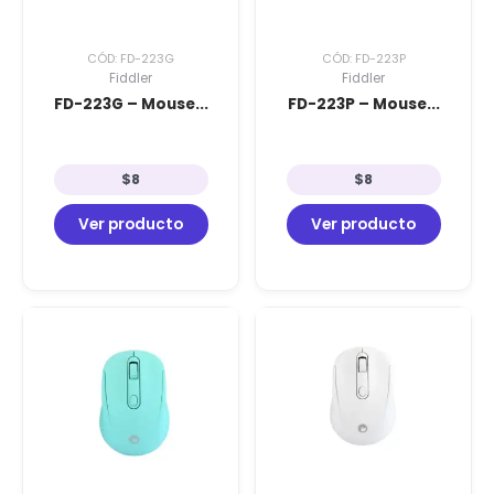
CÓD: FD-223G
CÓD: FD-223P
Fiddler
Fiddler
FD-223G – Mouse...
FD-223P – Mouse...
$
8
$
8
Ver producto
Ver producto