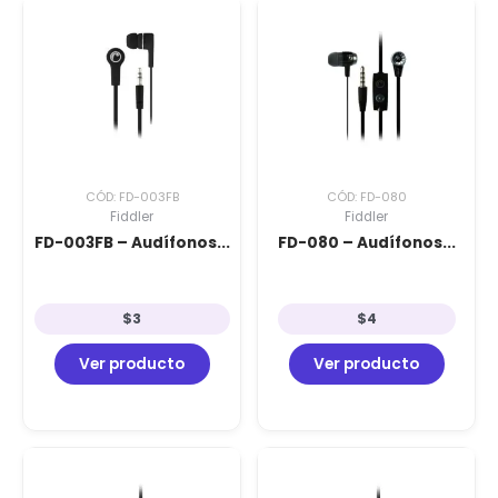
CÓD: FD-003FB
CÓD: FD-080
Fiddler
Fiddler
FD-003FB – Audífonos...
FD-080 – Audífonos...
$
3
$
4
Ver producto
Ver producto