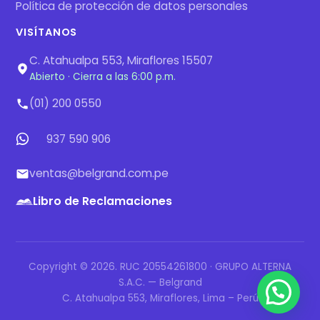
Política de protección de datos personales
VISÍTANOS
C. Atahualpa 553, Miraflores 15507
Abierto · Cierra a las 6:00 p.m.
(01) 200 0550
937 590 906
ventas@belgrand.com.pe
Libro de Reclamaciones
Copyright © 2026. RUC 20554261800 · GRUPO ALTERNA
S.A.C. — Belgrand
C. Atahualpa 553, Miraflores, Lima – Perú