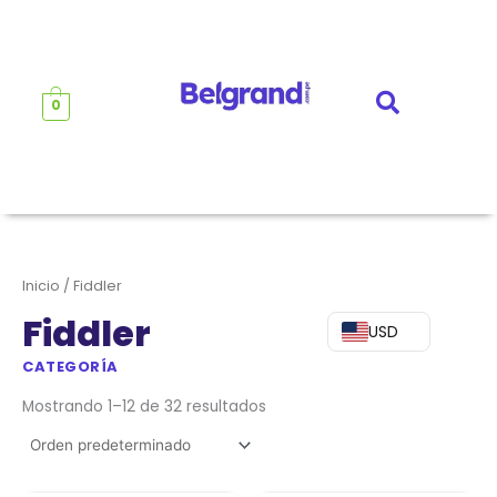
Ir
al
contenido
0
Inicio
/ Fiddler
Fiddler
USD
CATEGORÍA
Mostrando 1–12 de 32 resultados