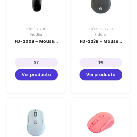
CÓD: FD-200B
CÓD: FD-223B
Fiddler
Fiddler
FD-200B – Mouse...
FD-223B – Mouse...
$
7
$
8
Ver producto
Ver producto