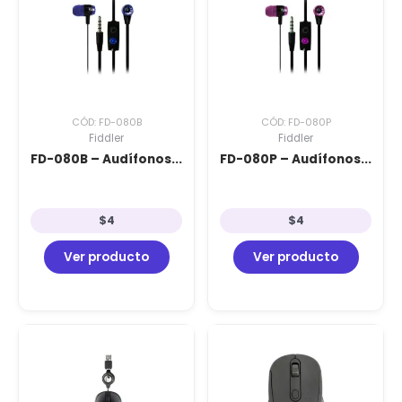
CÓD: FD-080B
CÓD: FD-080P
Fiddler
Fiddler
FD-080B – Audífonos...
FD-080P – Audífonos...
$
4
$
4
Ver producto
Ver producto