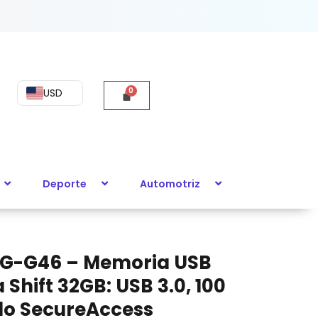
USD
Deporte
Automotriz
G-G46 – Memoria USB
 Shift 32GB: USB 3.0, 100
do SecureAccess