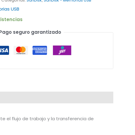
Categorías:
SanDisk
,
SanDisk - Memorias USB
rias USB
istencias
Pago seguro garantizado
 el flujo de trabajo y la transferencia de