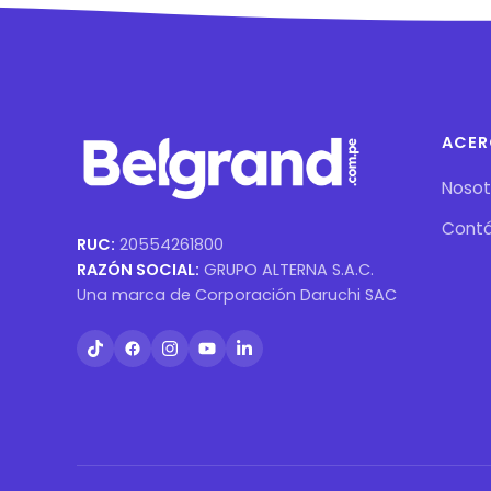
ACER
Nosot
Cont
RUC:
20554261800
RAZÓN SOCIAL:
GRUPO ALTERNA S.A.C.
Una marca de Corporación Daruchi SAC