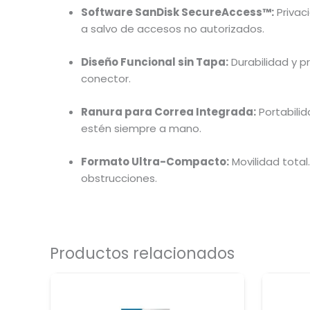
Software SanDisk SecureAccess™:
Privac
a salvo de accesos no autorizados.
Diseño Funcional sin Tapa:
Durabilidad y pr
conector.
Ranura para Correa Integrada:
Portabilid
estén siempre a mano.
Formato Ultra-Compacto:
Movilidad total
obstrucciones.
Productos relacionados