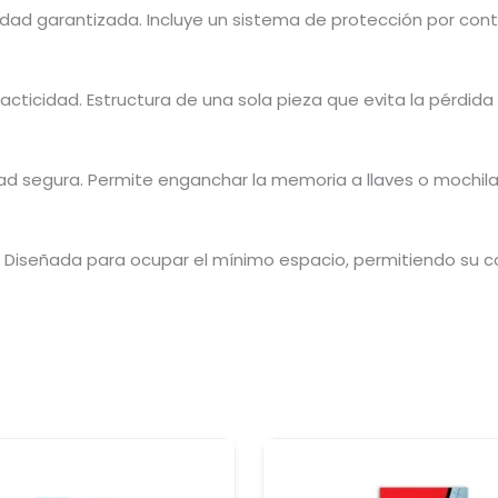
idad garantizada. Incluye un sistema de protección por co
acticidad. Estructura de una sola pieza que evita la pérdida
ad segura. Permite enganchar la memoria a llaves o mochil
. Diseñada para ocupar el mínimo espacio, permitiendo su 