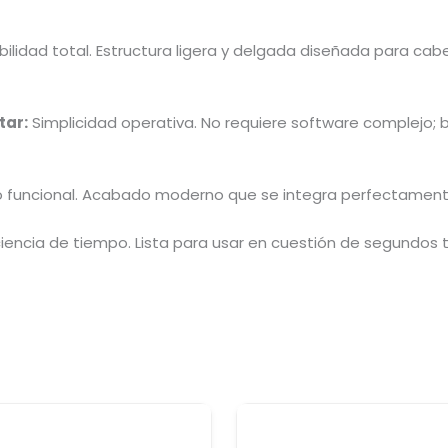
ilidad total. Estructura ligera y delgada diseñada para cab
tar:
Simplicidad operativa. No requiere software complejo; 
lo funcional. Acabado moderno que se integra perfectament
ciencia de tiempo. Lista para usar en cuestión de segundos 