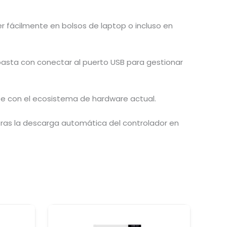
er fácilmente en bolsos de laptop o incluso en
basta con conectar al puerto USB para gestionar
e con el ecosistema de hardware actual.
tras la descarga automática del controlador en