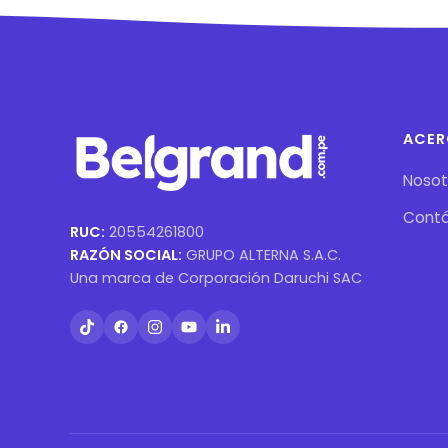
ACER
Nosot
Cont
RUC:
20554261800
RAZÓN SOCIAL:
GRUPO ALTERNA S.A.C.
Una marca de Corporación Daruchi SAC