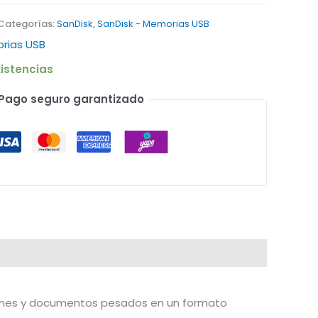
Categorías:
SanDisk
,
SanDisk - Memorias USB
rias USB
istencias
Pago seguro garantizado
iones y documentos pesados en un formato