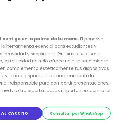
l contigo en la palma de tu mano.
El pendrive
 la herramienta esencial para estudiantes y
n movilidad y simplicidad. Gracias a su diseño
o, esta unidad no solo ofrece un alto rendimiento
bién complementa estéticamente tus dispositivos
tez y amplio espacio de almacenamiento la
orio indispensable para compartir presentaciones,
timedia o transportar datos importantes con total
 AL CARRITO
Consultar por WhatsApp