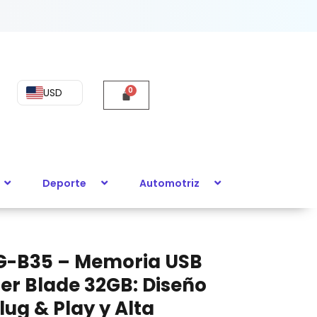
USD
Deporte
Automotriz
-B35 – Memoria USB
er Blade 32GB: Diseño
ug & Play y Alta