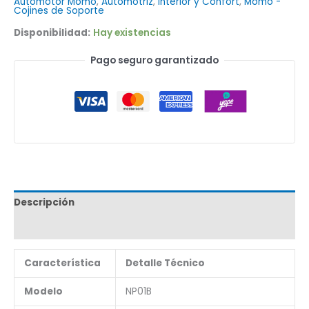
Automotor Momo
,
Automotriz
,
Interior y Confort
,
Momo -
Cojines de Soporte
Disponibilidad:
Hay existencias
Pago seguro garantizado
Descripción
Marca
Característica
Detalle Técnico
Modelo
NP01B