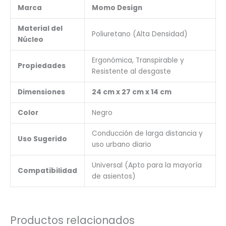
Marca
Momo Design
Material del
Poliuretano (Alta Densidad)
Núcleo
Ergonómica, Transpirable y
Propiedades
Resistente al desgaste
Dimensiones
24 cm x 27 cm x 14 cm
Color
Negro
Conducción de larga distancia y
Uso Sugerido
uso urbano diario
Universal (Apto para la mayoría
Compatibilidad
de asientos)
Productos relacionados