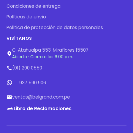
Condiciones de entrega
Políticas de envío
Política de protección de datos personales
VISÍTANOS
C. Atahualpa 553, Miraflores 15507
Abierto · Cierra a las 6:00 p.m.
(01) 200 0550
937 590 906
ventas@belgrand.com.pe
Libro de Reclamaciones