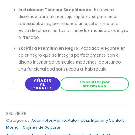
Instalación Técnica Simplificada:
Hardware
diseñado para un montaje rápido y seguro en el
reposacabezas, permitiendo un ajuste firme que
evita desplazamientos durante las maniobras de giro
o frenado.
Estética Premium en Negro:
Acabado elegante en
color negro que se integra perfectamente con el
diseño interior de vehículos modernos, aportando
una funcionalidad sofisticada al habitáculo.
AÑADIR
Consultar por
AL
WhatsApp
CARRITO
SKU:
NP01B
Categorías:
Automotor Momo
,
Automotriz
,
Interior y Confort
,
Momo - Cojines de Soporte