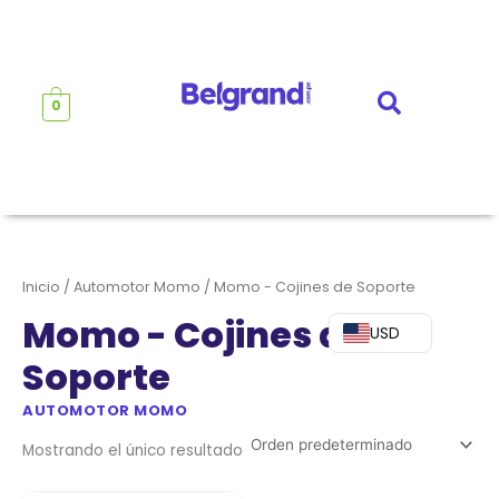
Ir
al
contenido
0
Inicio
/
Automotor Momo
/ Momo - Cojines de Soporte
Momo - Cojines de
USD
Soporte
AUTOMOTOR MOMO
Mostrando el único resultado