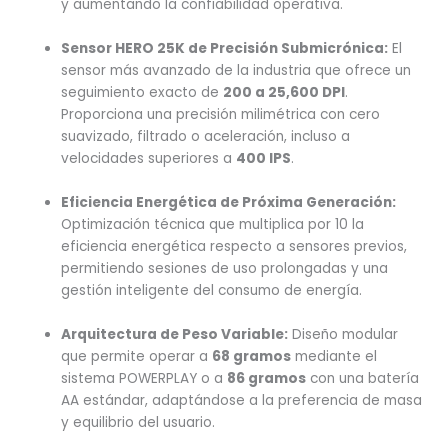
y aumentando la confiabilidad operativa.
Sensor HERO 25K de Precisión Submicrónica:
El
sensor más avanzado de la industria que ofrece un
seguimiento exacto de
200 a 25,600 DPI
.
Proporciona una precisión milimétrica con cero
suavizado, filtrado o aceleración, incluso a
velocidades superiores a
400 IPS
.
Eficiencia Energética de Próxima Generación:
Optimización técnica que multiplica por 10 la
eficiencia energética respecto a sensores previos,
permitiendo sesiones de uso prolongadas y una
gestión inteligente del consumo de energía.
Arquitectura de Peso Variable:
Diseño modular
que permite operar a
68 gramos
mediante el
sistema POWERPLAY o a
86 gramos
con una batería
AA estándar, adaptándose a la preferencia de masa
y equilibrio del usuario.