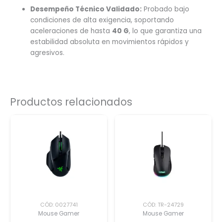
Desempeño Técnico Validado:
Probado bajo
condiciones de alta exigencia, soportando
aceleraciones de hasta
40 G
, lo que garantiza una
estabilidad absoluta en movimientos rápidos y
agresivos.
Productos relacionados
CÓD: 0027741
CÓD: TR-24729
Mouse Gamer
Mouse Gamer