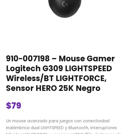
25K
Negro
cantidad
910-007198 – Mouse Gamer
Logitech G309 LIGHTSPEED
Wireless/BT LIGHTFORCE,
Sensor HERO 25K Negro
$
79
Un mouse avanzado para juegos con conectividad
inalámbrica dual LIGHTSPEED y Bluetooth, interruptores