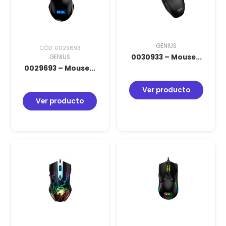
GENIUS
CÓD: 0029693
0030933 – Mouse...
GENIUS
0029693 – Mouse...
Ver producto
Ver producto