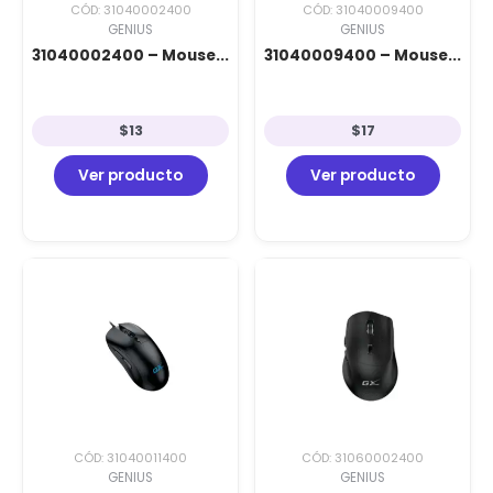
CÓD: 31040002400
CÓD: 31040009400
GENIUS
GENIUS
31040002400 – Mouse...
31040009400 – Mouse...
$
13
$
17
Ver producto
Ver producto
CÓD: 31040011400
CÓD: 31060002400
GENIUS
GENIUS