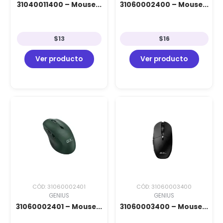
31040011400 – Mouse...
31060002400 – Mouse...
$
13
$
16
Ver producto
Ver producto
CÓD: 31060002401
CÓD: 31060003400
GENIUS
GENIUS
31060002401 – Mouse...
31060003400 – Mouse...