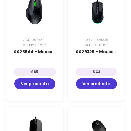
CÓD: 0028544
CÓD: 0029325
Mouse Gamer
Mouse Gamer
0028544 – Mouse...
0029325 – Mouse...
$
85
$
43
Ver producto
Ver producto