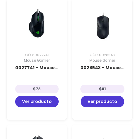
CÓD: 0027741
CÓD: 0028543
Mouse Gamer
Mouse Gamer
0027741 – Mouse...
0028543 – Mouse...
$
73
$
81
Ver producto
Ver producto