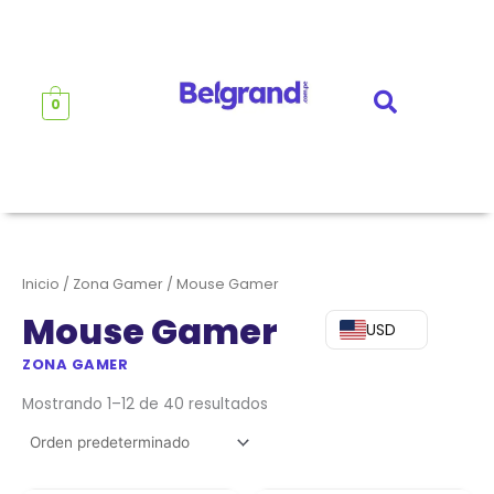
Ir
al
contenido
0
Inicio
/
Zona Gamer
/ Mouse Gamer
Mouse Gamer
USD
ZONA GAMER
Mostrando 1–12 de 40 resultados