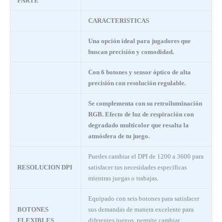
PARTE
CARACTERISTICAS
Una opción ideal para jugadores que
buscan precisión y comodidad.
Con 6 botones y sensor óptico de alta
precisión con resolución regulable.
Se complementa con su retroiluminación
RGB. Efecto de luz de respiración con
degradado multicolor que resalta la
atmósfera de tu juego.
Puedes cambiar el DPI de 1200 a 3600 para
RESOLUCION DPI
satisfacer tus necesidades específicas
mientras juegas o trabajas.
Equipado con seis botones para satisfacer
BOTONES
sus demandas de manera excelente para
FLEXIBLES
diferentes juegos, permite cambiar