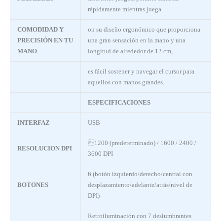
rápidamente mientras juega.
COMODIDAD Y
on su diseño ergonómico que proporciona
PRECISIÓN EN TU
una gran sensación en la mano y una
MANO
longitud de alrededor de 12 cm,
es fácil sostener y navegar el cursor para
aquellos con manos grandes.
ESPECIFICACIONES
INTERFAZ
USB
1200 (predeterminado) / 1600 / 2400 /
RESOLUCION DPI
3600 DPI
6 (botón izquierdo/derecho/central con
BOTONES
desplazamiento/adelante/atrás/nivel de
DPI)
Retroiluminación con 7 deslumbrantes