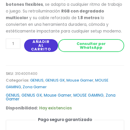
botones flexibles
,
se adapta a cualquier ritmo de trabajo
o juego.
Su retroiluminación
RGB con degradado
multicolor
y su cable reforzado de
1.8 metros
lo
convierten en una herramienta duradera,
cómoda y
estéticamente impactante para cualquier setup moderno.
AÑADIR
Consultar por
AL
WhatsApp
CARRITO
SKU:
31040011400
Categorías:
GENIUS
,
GENIUS GX
,
Mouse Gamer
,
MOUSE
GAMING
,
Zona Gamer
GENIUS
,
GENIUS GX
,
Mouse Gamer
,
MOUSE GAMING
,
Zona
Gamer
Disponibilidad:
Hay existencias
Pago seguro garantizado