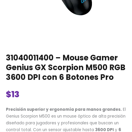
6
Botones
Pro
cantidad
31040011400 – Mouse Gamer
Genius GX Scorpion M500 RGB
3600 DPI con 6 Botones Pro
$
13
Precisión superior y ergonomía para manos grandes.
El
Genius Scorpion M500 es un mouse óptico de alta precisión
diseñado para jugadores y profesionales que buscan un
control total.
Con un sensor ajustable hasta
3600 DPI
y
6