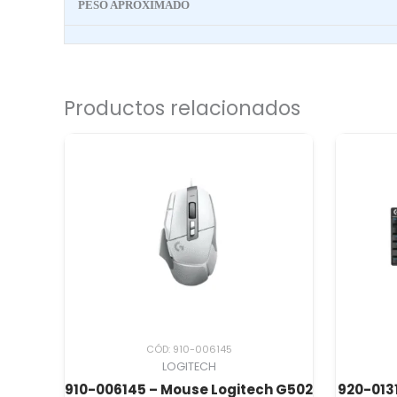
PESO APROXIMADO
Productos relacionados
CÓD: 910-006145
LOGITECH
910-006145 – Mouse Logitech G502
920-0131