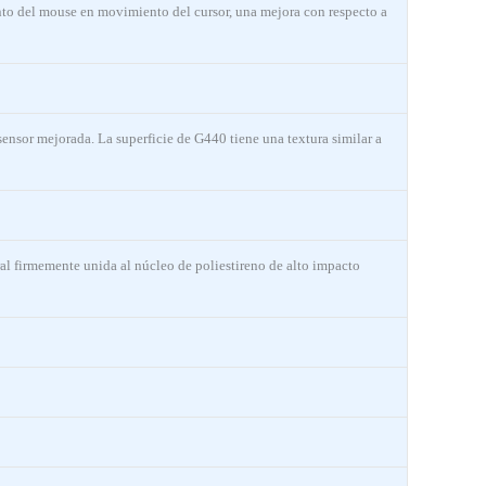
nto del mouse en movimiento del cursor, una mejora con respecto a
sensor mejorada. La superficie de G440 tiene una textura similar a
al firmemente unida al núcleo de poliestireno de alto impacto