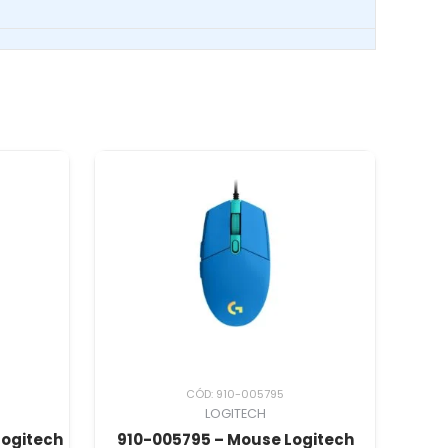
CÓD: 910-005795
LOGITECH
Logitech
910-005795 – Mouse Logitech