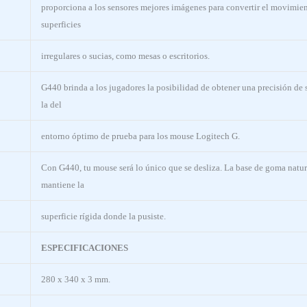
proporciona a los sensores mejores imágenes para convertir el movimie
superficies
irregulares o sucias, como mesas o escritorios.
G440 brinda a los jugadores la posibilidad de obtener una precisión de 
la del
entorno óptimo de prueba para los mouse Logitech G.
Con G440, tu mouse será lo único que se desliza. La base de goma natur
mantiene la
superficie rígida donde la pusiste.
ESPECIFICACIONES
280 x 340 x 3 mm.