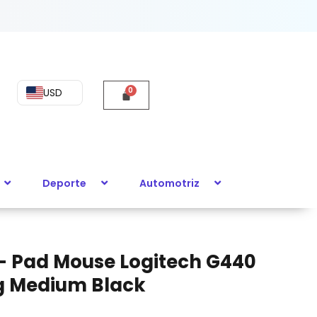
USD
Deporte
Automotriz
– Pad Mouse Logitech G440
 Medium Black