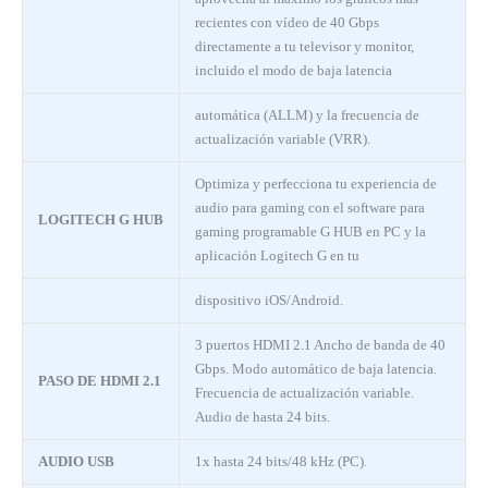
recientes con vídeo de 40 Gbps
directamente a tu televisor y monitor,
incluido el modo de baja latencia
automática (ALLM) y la frecuencia de
actualización variable (VRR).
Optimiza y perfecciona tu experiencia de
audio para gaming con el software para
LOGITECH G HUB
gaming programable G HUB en PC y la
aplicación Logitech G en tu
dispositivo iOS/Android.
3 puertos HDMI 2.1 Ancho de banda de 40
Gbps. Modo automático de baja latencia.
PASO DE HDMI 2.1
Frecuencia de actualización variable.
Audio de hasta 24 bits.
AUDIO USB
1x hasta 24 bits/48 kHz (PC).