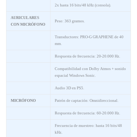
2x hasta 16 bits/48 kHz (consola).
AURICULARES
Peso: 363 gramos.
CON MICRÓFONO
Transductores: PRO-G GRAPHENE de 40
mm.
Respuesta de frecuencia: 20-20.000 Hz.
Compatibilidad con Dolby Atmos + sonido
espacial Windows Sonic.
Audio 3D en PS5.
MICRÓFONO
Patrón de captación: Omnidireccional.
Respuesta de frecuencia: 60-20.000 Hz.
Frecuencia de muestreo: hasta 16 bits/48
kHz.