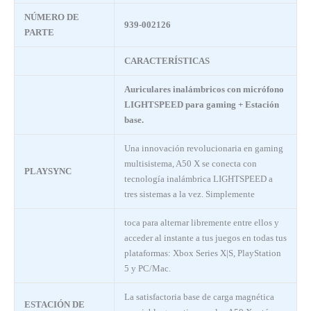
NÚMERO DE
939-002126
PARTE
CARACTERÍSTICAS
Auriculares inalámbricos con micrófono
LIGHTSPEED para gaming + Estación
base.
Una innovación revolucionaria en gaming
multisistema, A50 X se conecta con
PLAYSYNC
tecnología inalámbrica LIGHTSPEED a
tres sistemas a la vez. Simplemente
toca para alternar libremente entre ellos y
acceder al instante a tus juegos en todas tus
plataformas: Xbox Series X|S, PlayStation
5 y PC/Mac.
La satisfactoria base de carga magnética
ESTACIÓN DE