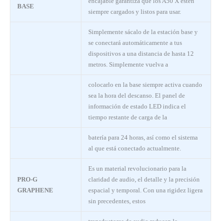
encajable garantiza que los A50 X estén
BASE
siempre cargados y listos para usar.
Simplemente sácalo de la estación base y
se conectará automáticamente a tus
dispositivos a una distancia de hasta 12
metros. Simplemente vuelva a
colocarlo en la base siempre activa cuando
sea la hora del descanso. El panel de
información de estado LED indica el
tiempo restante de carga de la
batería para 24 horas, así como el sistema
al que está conectado actualmente.
Es un material revolucionario para la
PRO-G
claridad de audio, el detalle y la precisión
GRAPHENE
espacial y temporal. Con una rigidez ligera
sin precedentes, estos