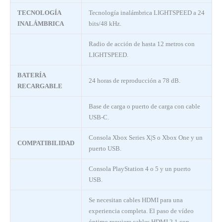
TECNOLOGÍA
Tecnología inalámbrica LIGHTSPEED a 24
INALÁMBRICA
bits/48 kHz.
Radio de acción de hasta 12 metros con
LIGHTSPEED.
BATERÍA
24 horas de reproducción a 78 dB.
RECARGABLE
Base de carga o puerto de carga con cable
USB-C.
Consola Xbox Series X|S o Xbox One y un
COMPATIBILIDAD
puerto USB.
Consola PlayStation 4 o 5 y un puerto
USB.
Se necesitan cables HDMI para una
experiencia completa. El paso de vídeo
óptimo requiere cables HDMI 2.1 con