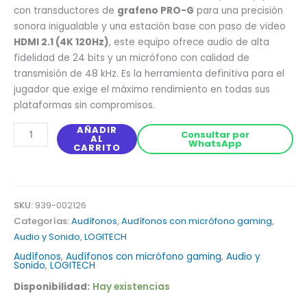
con transductores de
grafeno PRO-G
para una precisión
sonora inigualable y una estación base con paso de video
HDMI 2.1 (4K 120Hz)
, este equipo ofrece audio de alta
fidelidad de 24 bits y un micrófono con calidad de
transmisión de 48 kHz. Es la herramienta definitiva para el
jugador que exige el máximo rendimiento en todas sus
plataformas sin compromisos.
AÑADIR
Consultar por
AL
WhatsApp
CARRITO
SKU:
939-002126
Categorías:
Audífonos
,
Audífonos con micrófono gaming
,
Audio y Sonido
,
LOGITECH
Audífonos
,
Audífonos con micrófono gaming
,
Audio y
Sonido
,
LOGITECH
Disponibilidad:
Hay existencias