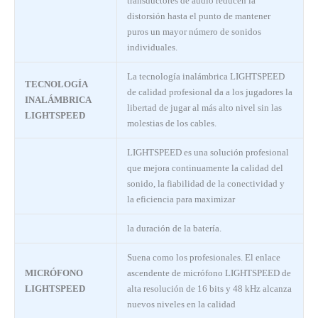
transductores de audio reducen la
distorsión hasta el punto de mantener
puros un mayor número de sonidos
individuales.
La tecnología inalámbrica LIGHTSPEED
TECNOLOGÍA
de calidad profesional da a los jugadores la
INALÁMBRICA
libertad de jugar al más alto nivel sin las
LIGHTSPEED
molestias de los cables.
LIGHTSPEED es una solución profesional
que mejora continuamente la calidad del
sonido, la fiabilidad de la conectividad y
la eficiencia para maximizar
la duración de la batería.
Suena como los profesionales. El enlace
MICRÓFONO
ascendente de micrófono LIGHTSPEED de
LIGHTSPEED
alta resolución de 16 bits y 48 kHz alcanza
nuevos niveles en la calidad