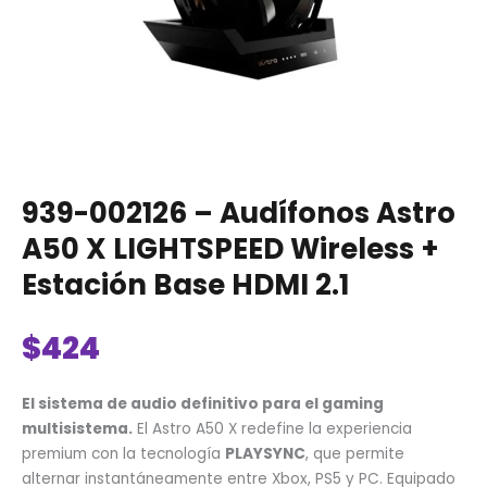
HDMI
2.1
cantidad
939-002126 – Audífonos Astro
A50 X LIGHTSPEED Wireless +
Estación Base HDMI 2.1
$
424
El sistema de audio definitivo para el gaming
multisistema.
El Astro A50 X redefine la experiencia
premium con la tecnología
PLAYSYNC
, que permite
alternar instantáneamente entre Xbox, PS5 y PC. Equipado