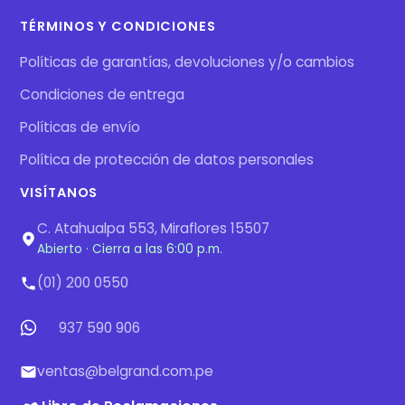
TÉRMINOS Y CONDICIONES
Políticas de garantías, devoluciones y/o cambios
Condiciones de entrega
Políticas de envío
Política de protección de datos personales
VISÍTANOS
C. Atahualpa 553, Miraflores 15507
Abierto · Cierra a las 6:00 p.m.
(01) 200 0550
937 590 906
ventas@belgrand.com.pe