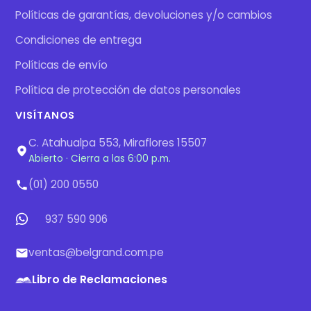
Políticas de garantías, devoluciones y/o cambios
Condiciones de entrega
Políticas de envío
Política de protección de datos personales
VISÍTANOS
C. Atahualpa 553, Miraflores 15507
Abierto · Cierra a las 6:00 p.m.
(01) 200 0550
937 590 906
ventas@belgrand.com.pe
Libro de Reclamaciones