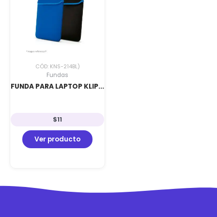
CÓD: KNS-214BL)
Fundas
FUNDA PARA LAPTOP KLIP...
$
11
Ver producto