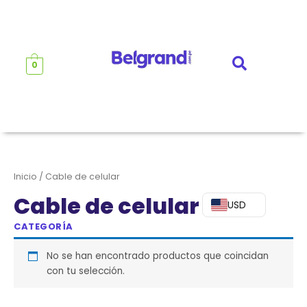
Ir
al
contenido
0
Inicio
/ Cable de celular
Cable de celular
USD
CATEGORÍA
No se han encontrado productos que coincidan
con tu selección.