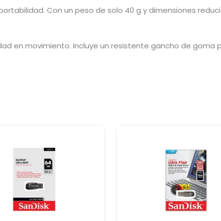
ortabilidad. Con un peso de solo 40 g y dimensiones reduci
dad en movimiento. Incluye un resistente gancho de goma pa