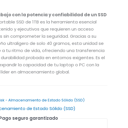
abajo con la potencia y confiabilidad de un SSD
Portable SSD de 1TB es la herramienta esencial
enido y ejecutivos que requieren un acceso
s sin comprometer la seguridad. Gracias a su
eño ultraligero de solo 40 gramos, esta unidad se
 tu ritmo de vida, ofreciendo una transferencia
a durabilidad probada en entornos exigentes. Es el
xpandir la capacidad de tu laptop o PC con la
líder en almacenamiento global.
isk - Almacenamiento de Estado Sólido (SSD)
cenamiento de Estado Sólido (SSD)
Pago seguro garantizado