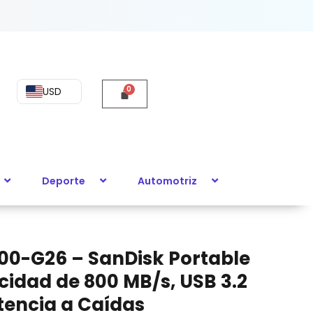
USD
Deporte
Automotriz
00-G26 – SanDisk Portable
ocidad de 800 MB/s, USB 3.2
stencia a Caídas