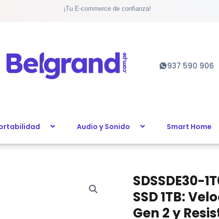
¡Tu E-commerce de confianza!
937 590 906
ortabilidad
Audio y Sonido
Smart Home
SDSSDE30-1T
SSD 1TB: Vel
Gen 2 y Resi