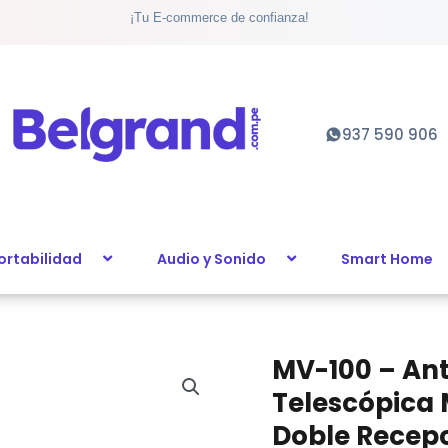
¡Tu E-commerce de confianza!
937 590 906
ortabilidad
Audio y Sonido
Smart Home
MV-100 – Ant
Telescópica 
Doble Recepc