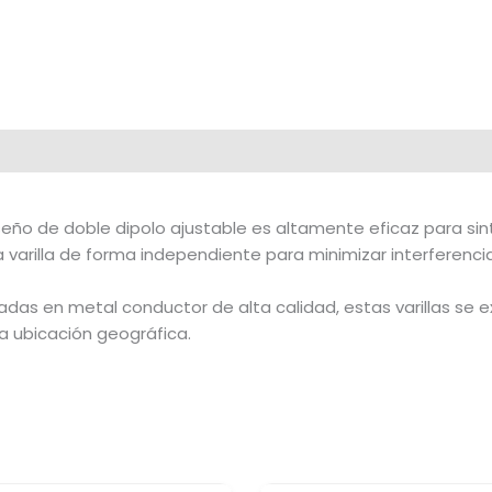
seño de doble dipolo ajustable es altamente eficaz para si
a varilla de forma independiente para minimizar interferenci
adas en metal conductor de alta calidad, estas varillas se e
a ubicación geográfica.