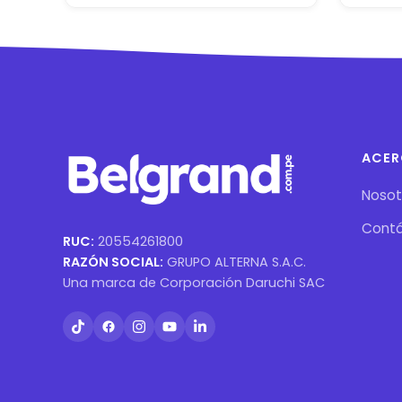
ACER
Nosot
Cont
RUC:
20554261800
RAZÓN SOCIAL:
GRUPO ALTERNA S.A.C.
Una marca de Corporación Daruchi SAC