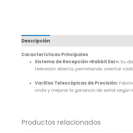
Descripción
Marca
Características Principales
Sistema de Recepción «Rabbit Ear»:
Su di
televisión abierta, permitiendo orientar cad
Varillas Telescópicas de Precisión:
Fabric
onda y mejorar la ganancia de señal según l
Productos relacionados