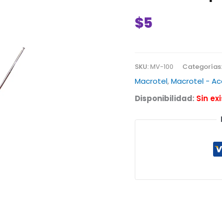
$
5
SKU:
MV-100
Categorías
Macrotel
,
Macrotel - Ac
Disponibilidad:
Sin ex