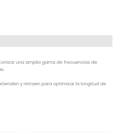
ntonizar una amplia gama de frecuencias de
as.
xtienden y retraen para optimizar la longitud de