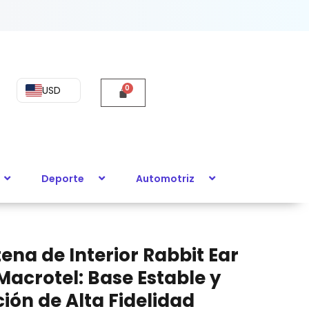
USD
Deporte
Automotriz
ena de Interior Rabbit Ear
Macrotel: Base Estable y
ión de Alta Fidelidad