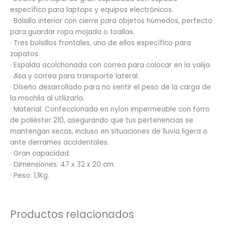
específico para laptops y equipos electrónicos.
· Bolsillo interior con cierre para objetos húmedos, perfecto
para guardar ropa mojada o toallas.
· Tres bolsillos frontales, uno de ellos específico para
zapatos.
· Espalda acolchonada con correa para colocar en la valija.
· Asa y correa para transporte lateral.
· Diseño desarrollado para no sentir el peso de la carga de
la mochila al utilizarla.
· Material: Confeccionada en nylon impermeable con forro
de poliéster 210, asegurando que tus pertenencias se
mantengan secas, incluso en situaciones de lluvia ligera o
ante derrames accidentales.
· Gran capacidad.
· Dimensiones: 47 x 32 x 20 cm.
· Peso: 1,1Kg.
Productos relacionados