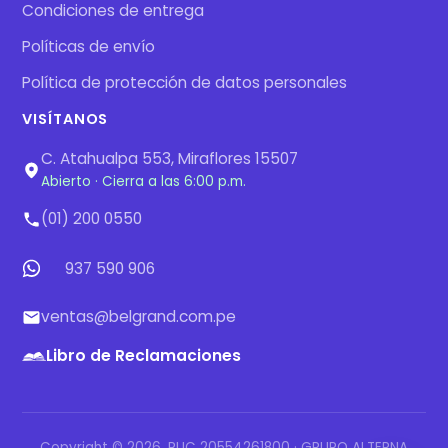
Condiciones de entrega
Políticas de envío
Política de protección de datos personales
VISÍTANOS
C. Atahualpa 553, Miraflores 15507
Abierto · Cierra a las 6:00 p.m.
(01) 200 0550
937 590 906
ventas@belgrand.com.pe
Libro de Reclamaciones
Copyright © 2026. RUC 20554261800 · GRUPO ALTERNA