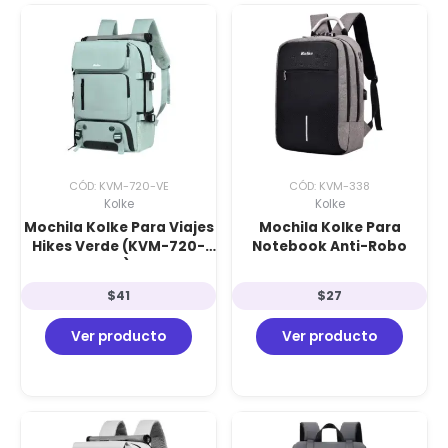
CÓD: KVM-720-VE
CÓD: KVM-338
Kolke
Kolke
Mochila Kolke Para Viajes
Mochila Kolke Para
Hikes Verde (KVM-720-
Notebook Anti-Robo
VE)
$
41
$
27
Ver producto
Ver producto