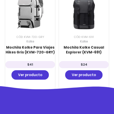
CÓD: KVM-720-GRY
CÓD: KVM-691
Kolke
Kolke
Mochila Kolke Para Viajes
Mochila Kolke Casual
Hikes Gris (KVM-720-GRY)
Explorer (KVM-691)
$
41
$
24
Ver producto
Ver producto