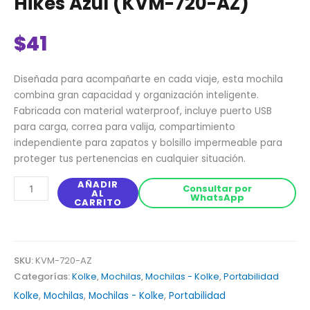
Hikes Azul (KVM-720-AZ)
$
41
Diseñada para acompañarte en cada viaje, esta mochila
combina gran capacidad y organización inteligente.
Fabricada con material waterproof, incluye puerto USB
para carga, correa para valija, compartimiento
independiente para zapatos y bolsillo impermeable para
proteger tus pertenencias en cualquier situación.
AÑADIR
Consultar por
AL
WhatsApp
CARRITO
SKU:
KVM-720-AZ
Categorías:
Kolke
,
Mochilas
,
Mochilas - Kolke
,
Portabilidad
Kolke
,
Mochilas
,
Mochilas - Kolke
,
Portabilidad