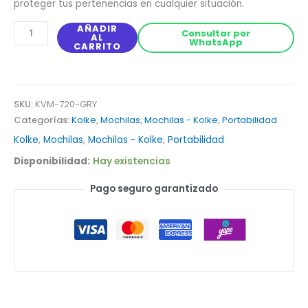
proteger tus pertenencias en cualquier situación.
AÑADIR
Consultar por
AL
WhatsApp
CARRITO
SKU:
KVM-720-GRY
Categorías:
Kolke
,
Mochilas
,
Mochilas - Kolke
,
Portabilidad
Kolke
,
Mochilas
,
Mochilas - Kolke
,
Portabilidad
Disponibilidad:
Hay existencias
Pago seguro garantizado