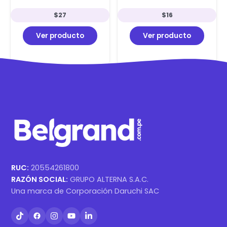
$
27
$
16
Ver producto
Ver producto
RUC:
20554261800
RAZÓN SOCIAL:
GRUPO ALTERNA S.A.C.
Una marca de Corporación Daruchi SAC