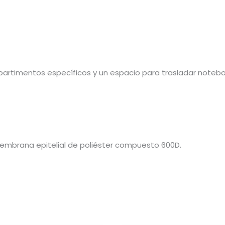
artimentos específicos y un espacio para trasladar noteboo
membrana epitelial de poliéster compuesto 600D.