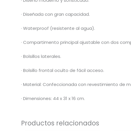
· Diseño moderno y sofisticado.
· Diseñada con gran capacidad.
· Waterproof (resistente al agua).
· Compartimento principal ajustable con dos comp
· Bolsillos laterales.
· Bolsillo frontal oculto de fácil acceso.
· Material: Confeccionada con revestimiento de 
· Dimensiones: 44 x 31 x 16 cm.
Productos relacionados