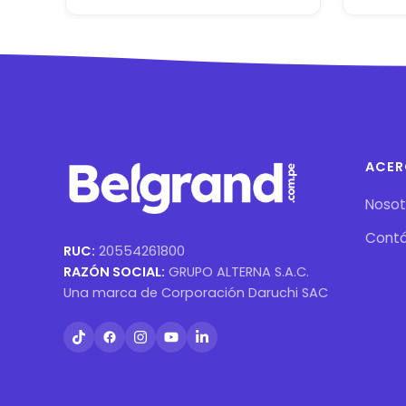
ACER
Nosot
Cont
RUC:
20554261800
RAZÓN SOCIAL:
GRUPO ALTERNA S.A.C.
Una marca de Corporación Daruchi SAC