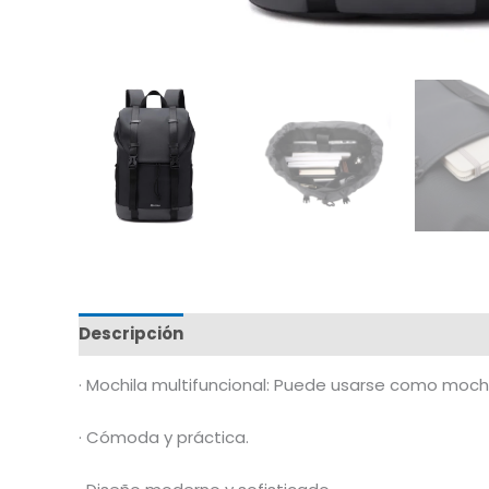
Descripción
Marca
· Mochila multifuncional: Puede usarse como mochila
· Cómoda y práctica.