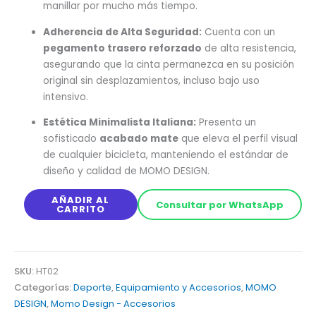
manillar por mucho más tiempo.
Adherencia de Alta Seguridad:
Cuenta con un
pegamento trasero reforzado
de alta resistencia,
asegurando que la cinta permanezca en su posición
original sin desplazamientos, incluso bajo uso
intensivo.
Estética Minimalista Italiana:
Presenta un
sofisticado
acabado mate
que eleva el perfil visual
de cualquier bicicleta, manteniendo el estándar de
diseño y calidad de MOMO DESIGN.
AÑADIR AL
Consultar por WhatsApp
CARRITO
SKU:
HT02
Categorías:
Deporte
,
Equipamiento y Accesorios
,
MOMO
DESIGN
,
Momo Design - Accesorios