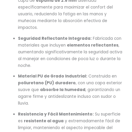
capa de
espuma de 2.8 mm
diseñada
específicamente para maximizar el confort del
usuario, reduciendo la fatiga en las manos y
muñecas mediante la absorción efectiva de
impactos.
Seguridad Reflectante Integrada:
Fabricada con
materiales que incluyen
elementos reflectantes
,
aumentando significativamente la seguridad activa
al manejar en condiciones de poca luz o durante la
noche.
Material PU de Grado Industrial:
Construida en
poliuretano (PU) duradero
, con una capa exterior
suave que
absorbe la humedad
, garantizando un
agarre firme y antideslizante incluso con sudor o
lluvia.
Resistencia y Fácil Mantenimiento:
Su superficie
es
resistente al agua
y extremadamente fácil de
limpiar, manteniendo el aspecto impecable del