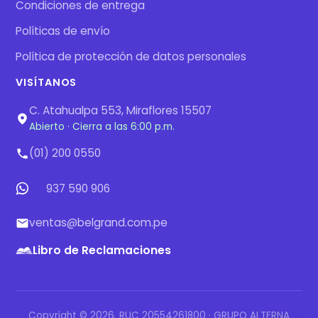
Condiciones de entrega
Políticas de envío
Política de protección de datos personales
VISÍTANOS
C. Atahualpa 553, Miraflores 15507
Abierto · Cierra a las 6:00 p.m.
(01) 200 0550
937 590 906
ventas@belgrand.com.pe
Libro de Reclamaciones
Copyright © 2026. RUC 20554261800 · GRUPO ALTERNA