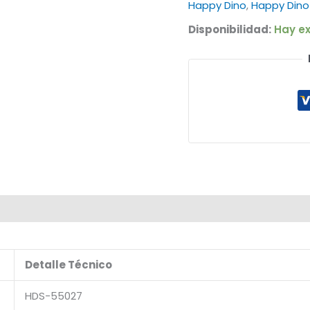
Happy Dino
,
Happy Dino
Disponibilidad:
Hay ex
Detalle Técnico
HDS-55027