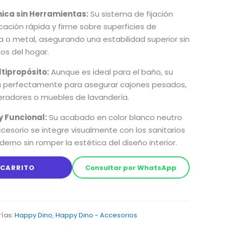
nica sin Herramientas:
Su sistema de fijación
ación rápida y firme sobre superficies de
 o metal, asegurando una estabilidad superior sin
os del hogar.
tipropósito:
Aunque es ideal para el baño, su
a perfectamente para asegurar cajones pesados,
geradores o muebles de lavandería.
y Funcional:
Su acabado en color blanco neutro
cesorio se integre visualmente con los sanitarios
derno sin romper la estética del diseño interior.
 CARRITO
Consultar por WhatsApp
ías:
Happy Dino
,
Happy Dino - Accesorios