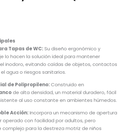
ipales
ara Tapas de WC:
Su diseño ergonómico y
e lo hacen la solución ideal para mantener
el inodoro, evitando caídas de objetos, contactos
el agua o riesgos sanitarios.
ial de Polipropileno:
Construido en
lanco
de alta densidad, un material duradero, fácil
resistente al uso constante en ambientes húmedos.
ble Acción:
Incorpora un mecanismo de apertura
 operado con facilidad por adultos, pero
omplejo para la destreza motriz de niños