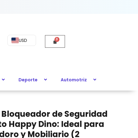
d
ósito
USD
Deporte
Automotriz
)
 Bloqueador de Seguridad
to Happy Dino: Ideal para
doro y Mobiliario (2