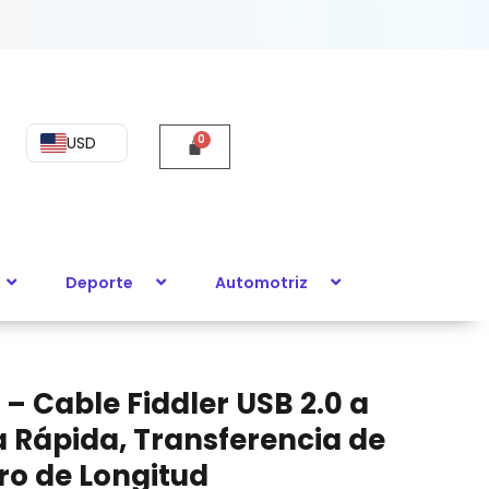
USD
encia
Deporte
Automotriz
– Cable Fiddler USB 2.0 a
a Rápida, Transferencia de
tro de Longitud