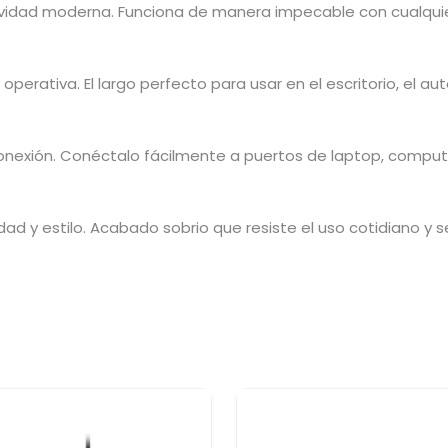
vidad moderna.
Funciona de manera impecable con cualquie
operativa.
El largo perfecto para usar en el escritorio,
el aut
onexión.
Conéctalo fácilmente a puertos de laptop,
computa
dad y estilo.
Acabado sobrio que resiste el uso cotidiano y 