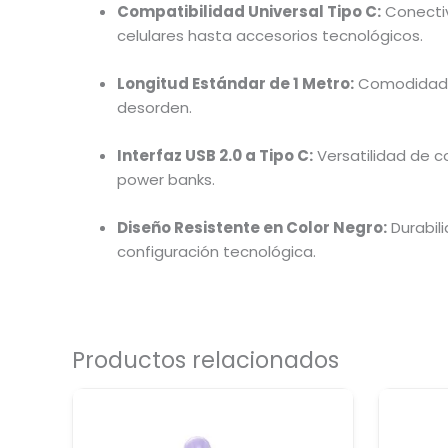
Compatibilidad Universal Tipo C:
Conecti
celulares hasta accesorios tecnológicos.
Longitud Estándar de 1 Metro:
Comodidad 
desorden.
Interfaz USB 2.0 a Tipo C:
Versatilidad de c
power banks.
Diseño Resistente en Color Negro:
Durabili
configuración tecnológica.
Productos relacionados