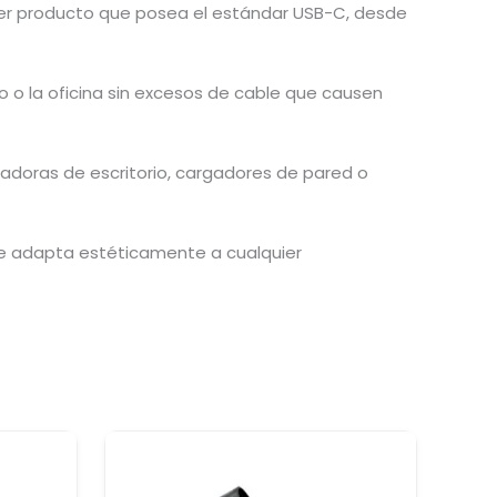
r producto que posea el estándar USB-C,
desde
o o la oficina sin excesos de cable que causen
doras de escritorio,
cargadores de pared o
se adapta estéticamente a cualquier