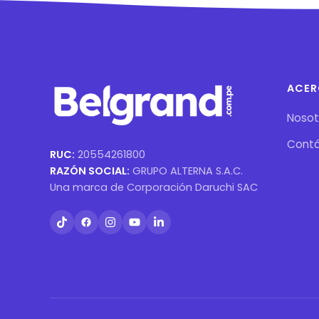
ACER
Nosot
Cont
RUC:
20554261800
RAZÓN SOCIAL:
GRUPO ALTERNA S.A.C.
Una marca de Corporación Daruchi SAC