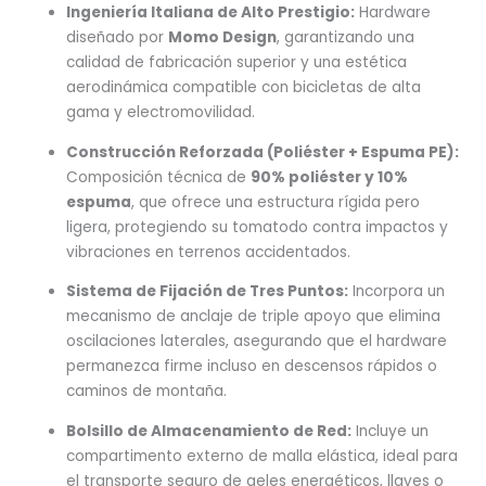
Ingeniería Italiana de Alto Prestigio:
Hardware
diseñado por
Momo Design
, garantizando una
calidad de fabricación superior y una estética
aerodinámica compatible con bicicletas de alta
gama y electromovilidad.
Construcción Reforzada (Poliéster + Espuma PE):
Composición técnica de
90% poliéster y 10%
espuma
, que ofrece una estructura rígida pero
ligera, protegiendo su tomatodo contra impactos y
vibraciones en terrenos accidentados.
Sistema de Fijación de Tres Puntos:
Incorpora un
mecanismo de anclaje de triple apoyo que elimina
oscilaciones laterales, asegurando que el hardware
permanezca firme incluso en descensos rápidos o
caminos de montaña.
Bolsillo de Almacenamiento de Red:
Incluye un
compartimento externo de malla elástica, ideal para
el transporte seguro de geles energéticos, llaves o