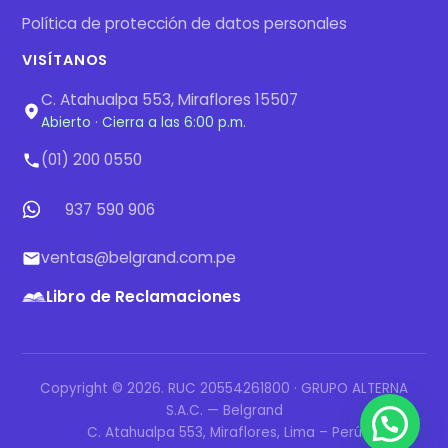
Política de protección de datos personales
VISÍTANOS
C. Atahualpa 553, Miraflores 15507
Abierto · Cierra a las 6:00 p.m.
(01) 200 0550
937 590 906
ventas@belgrand.com.pe
Libro de Reclamaciones
Copyright © 2026. RUC 20554261800 · GRUPO ALTERNA
S.A.C. — Belgrand
¿Qué producto estás buscando?
C. Atahualpa 553, Miraflores, Lima – Perú