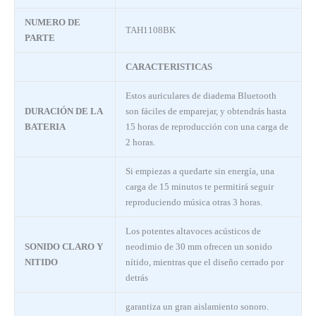
NUMERO DE
TAH1108BK
PARTE
CARACTERISTICAS
Estos auriculares de diadema Bluetooth
DURACIÓN DE LA
son fáciles de emparejar, y obtendrás hasta
BATERIA
15 horas de reproducción con una carga de
2 horas.
Si empiezas a quedarte sin energía, una
carga de 15 minutos te permitirá seguir
reproduciendo música otras 3 horas.
Los potentes altavoces acústicos de
SONIDO CLARO Y
neodimio de 30 mm ofrecen un sonido
NITIDO
nítido, mientras que el diseño cerrado por
detrás
garantiza un gran aislamiento sonoro.