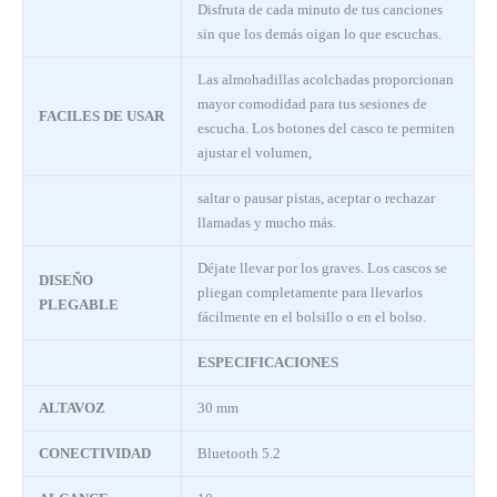
Disfruta de cada minuto de tus canciones
sin que los demás oigan lo que escuchas.
Las almohadillas acolchadas proporcionan
mayor comodidad para tus sesiones de
FACILES DE USAR
escucha. Los botones del casco te permiten
ajustar el volumen,
saltar o pausar pistas, aceptar o rechazar
llamadas y mucho más.
Déjate llevar por los graves. Los cascos se
DISEÑO
pliegan completamente para llevarlos
PLEGABLE
fácilmente en el bolsillo o en el bolso.
ESPECIFICACIONES
ALTAVOZ
30 mm
CONECTIVIDAD
Bluetooth 5.2