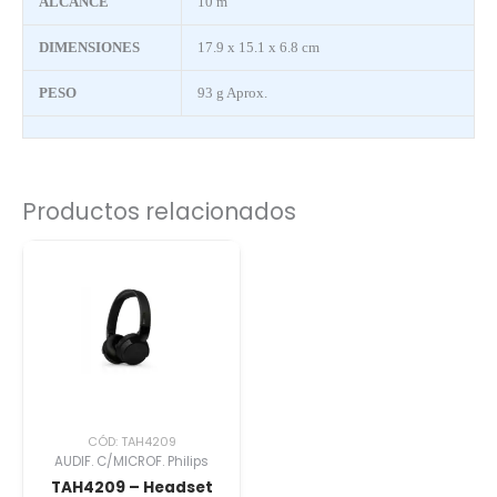
ALCANCE
10 m
DIMENSIONES
17.9 x 15.1 x 6.8 cm
PESO
93 g Aprox.
Productos relacionados
CÓD: TAH4209
AUDIF. C/MICROF. Philips
TAH4209 – Headset