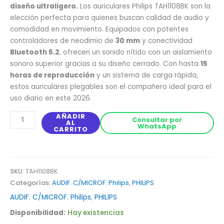
diseño ultraligero.
Los auriculares Philips TAH1108BK son la
elección perfecta para quienes buscan calidad de audio y
comodidad en movimiento. Equipados con potentes
controladores de neodimio de
30 mm
y conectividad
Bluetooth 5.2
, ofrecen un sonido nítido con un aislamiento
sonoro superior gracias a su diseño cerrado. Con hasta
15
horas de reproducción
y un sistema de carga rápida,
estos auriculares plegables son el compañero ideal para el
uso diario en este 2026.
AÑADIR
Consultar por
AL
WhatsApp
CARRITO
SKU:
TAH1108BK
Categorías:
AUDIF. C/MICROF. Philips
,
PHILIPS
AUDIF. C/MICROF. Philips
,
PHILIPS
Disponibilidad:
Hay existencias