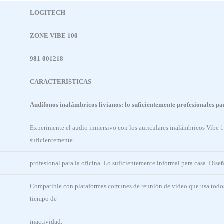
LOGITECH
ZONE VIBE 100
981-001218
CARACTERÍSTICAS
Audífonos inalámbricos livianos: lo suficientemente profesionales par
Experimente el audio inmersivo con los auriculares inalámbricos Vibe 10
suficientemente
profesional para la oficina. Lo suficientemente informal para casa. Dise
Compatible con plataformas comunes de reunión de video que usa todos l
tiempo de
inactividad.