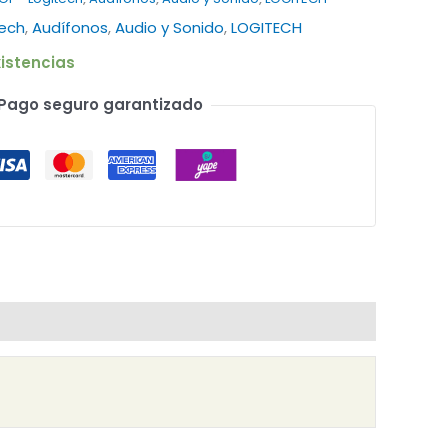
tech
,
Audífonos
,
Audio y Sonido
,
LOGITECH
istencias
Pago seguro garantizado