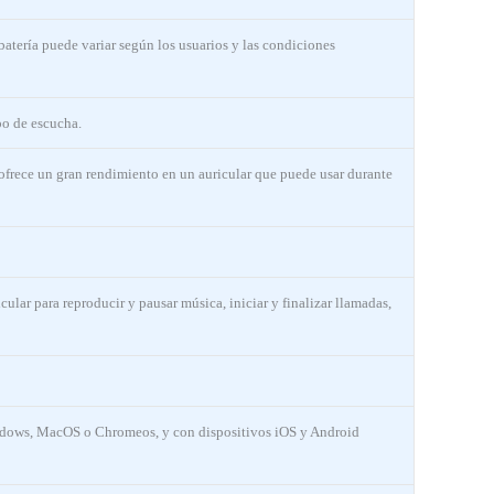
atería puede variar según los usuarios y las condiciones
po de escucha.
 ofrece un gran rendimiento en un auricular que puede usar durante
lar para reproducir y pausar música, iniciar y finalizar llamadas,
ndows, MacOS o Chromeos, y con dispositivos iOS y Android