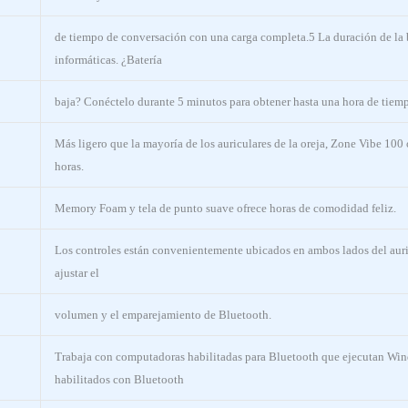
de tiempo de conversación con una carga completa.5 La duración de la b
informáticas. ¿Batería
baja? Conéctelo durante 5 minutos para obtener hasta una hora de tiem
Más ligero que la mayoría de los auriculares de la oreja, Zone Vibe 100
horas.
Memory Foam y tela de punto suave ofrece horas de comodidad feliz.
Los controles están convenientemente ubicados en ambos lados del auricu
ajustar el
volumen y el emparejamiento de Bluetooth.
Trabaja con computadoras habilitadas para Bluetooth que ejecutan Wi
habilitados con Bluetooth