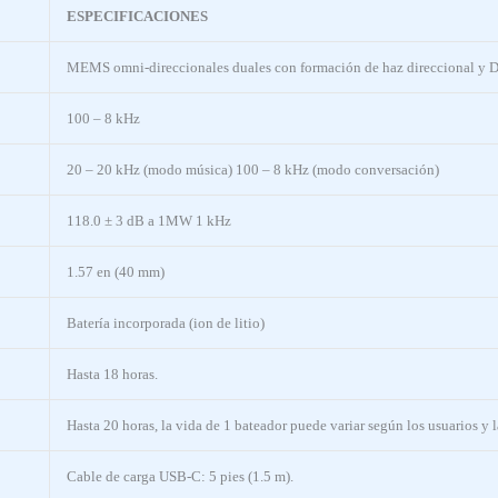
ESPECIFICACIONES
MEMS omni-direccionales duales con formación de haz direccional y D
100 – 8 kHz
20 – 20 kHz (modo música) 100 – 8 kHz (modo conversación)
118.0 ± 3 dB a 1MW 1 kHz
1.57 en (40 mm)
Batería incorporada (ion de litio)
Hasta 18 horas.
Hasta 20 horas, la vida de 1 bateador puede variar según los usuarios y 
Cable de carga USB-C: 5 pies (1.5 m).