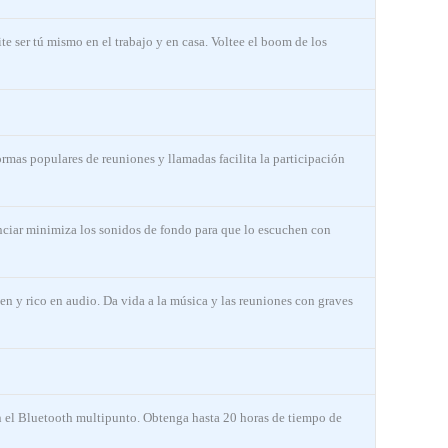
e ser tú mismo en el trabajo y en casa. Voltee el boom de los
ormas populares de reuniones y llamadas facilita la participación
nciar minimiza los sonidos de fondo para que lo escuchen con
n y rico en audio. Da vida a la música y las reuniones con graves
 el Bluetooth multipunto. Obtenga hasta 20 horas de tiempo de