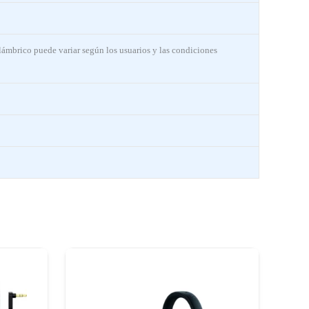
lámbrico puede variar según los usuarios y las condiciones