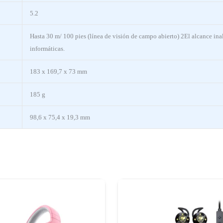
5.2
Hasta 30 m/ 100 pies (línea de visión de campo abierto) 2El alcance ina
informáticas.
183 x 169,7 x 73 mm
185 g
98,6 x 75,4 x 19,3 mm