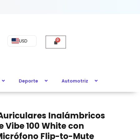
USD
Deporte
Automotriz
 Auriculares Inalámbricos
e Vibe 100 White con
Micrófono Flip-to-Mute