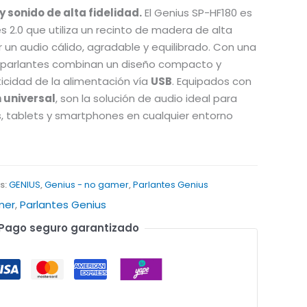
 sonido de alta fidelidad.
El Genius SP-HF180 es
 2.0 que utiliza un recinto de madera de alta
un audio cálido, agradable y equilibrado. Con una
s parlantes combinan un diseño compacto y
ticidad de la alimentación vía
USB
. Equipados con
 universal
, son la solución de audio ideal para
 tablets y smartphones en cualquier entorno
s:
GENIUS
,
Genius - no gamer
,
Parlantes Genius
mer
,
Parlantes Genius
Pago seguro garantizado