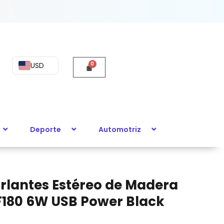
USD
Deporte
Automotriz
rlantes Estéreo de Madera
F180 6W USB Power Black