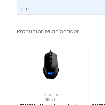
PESO
Productos relacionados
CÓD: 0029693
GENIUS