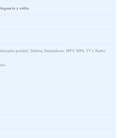
egancia y estilo.
 Ordenador portátil, Tableta, Smartphone, MP3/ MP4, TV y Radio.
rio.