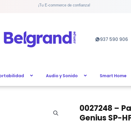
¡Tu E-commerce de confianza!
937 590 906
ortabilidad
Audio y Sonido
Smart Home
0027248 – Pa
Genius SP-H