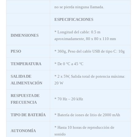
no se pierda ninguna llamada.
ESPECIFICACIONES
* Longitud del cable: 0.5 m
DIMENSIONES
aproximadamente, 80 x 80 x 110 mm
PESO
* 360g, Peso del cable USB de tipo C: 10g
TEMPERATURA
* De 0 °C a 45 °C
SALIDA DE
* 2 x 5W, Salida total de potencia máxima:
ALIMENTACIÓN
20 W
RESPUESTA DE
* 70 Hz – 20 kHz
FRECUENCIA
TIPO DE BATERÍA
* Batería de iones de litio de 2000 mAh
* Hasta 10 horas de reproducción de
AUTONOMÍA
sonido