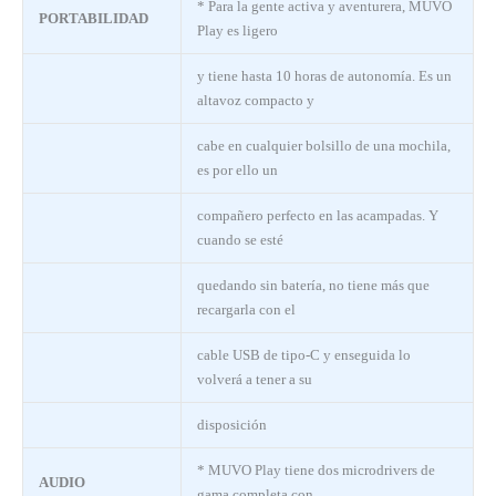
* Para la gente activa y aventurera, MUVO
PORTABILIDAD
Play es ligero
y tiene hasta 10 horas de autonomía. Es un
altavoz compacto y
cabe en cualquier bolsillo de una mochila,
es por ello un
compañero perfecto en las acampadas. Y
cuando se esté
quedando sin batería, no tiene más que
recargarla con el
cable USB de tipo-C y enseguida lo
volverá a tener a su
disposición
* MUVO Play tiene dos microdrivers de
AUDIO
gama completa con