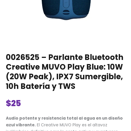
Sumergible,
10h
Batería
y
TWS
cantidad
0026525 – Parlante Bluetooth
Creative MUVO Play Blue: 10W
(20W Peak), IPX7 Sumergible,
10h Batería y TWS
$
25
Audio potente y resistencia total al agua en un diseño
azul vibrante.
El Creative MUVO Play es el altavoz