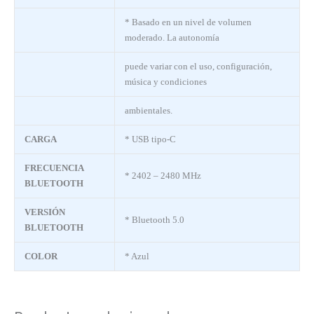
* Basado en un nivel de volumen
moderado. La autonomía
puede variar con el uso, configuración,
música y condiciones
ambientales.
CARGA
* USB tipo-C
FRECUENCIA
* 2402 – 2480 MHz
BLUETOOTH
VERSIÓN
* Bluetooth 5.0
BLUETOOTH
COLOR
* Azul