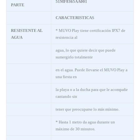
51MF8365AA001
PARTE
CARACTERISTICAS
RESISTENTE AL
* MUVO Play tiene certificación IPX7 de
AGUA
resistencia al
agua, lo que quiere decir que puede
sumergirlo totalmente
en el agua. Puede llevarse el MUVO Play a
una fiesta en
la playa o a la ducha para que le acompañe
cantando sin
tener que preocuparse lo más mínimo.
* Hasta 1 metro da agua durante un
máximo de 30 minutos.