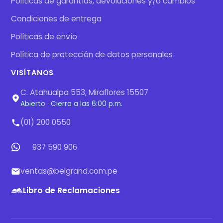
Políticas de garantías, devoluciones y/o cambios
Condiciones de entrega
Políticas de envío
Política de protección de datos personales
VISÍTANOS
C. Atahualpa 553, Miraflores 15507
Abierto · Cierra a las 6:00 p.m.
(01) 200 0550
937 590 906
ventas@belgrand.com.pe
Libro de Reclamaciones