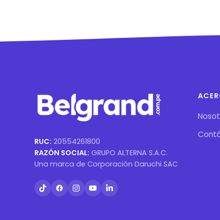
ACER
Nosot
Cont
RUC:
20554261800
RAZÓN SOCIAL:
GRUPO ALTERNA S.A.C.
Una marca de Corporación Daruchi SAC