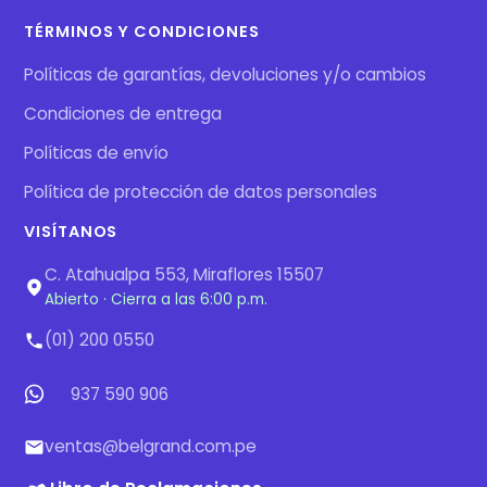
TÉRMINOS Y CONDICIONES
Políticas de garantías, devoluciones y/o cambios
Condiciones de entrega
Políticas de envío
Política de protección de datos personales
VISÍTANOS
C. Atahualpa 553, Miraflores 15507
Abierto · Cierra a las 6:00 p.m.
(01) 200 0550
937 590 906
ventas@belgrand.com.pe