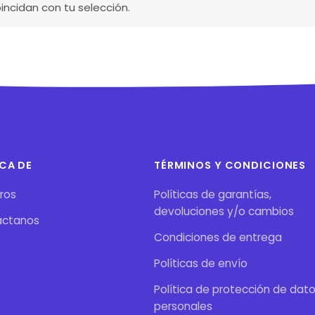
ncidan con tu selección.
CA DE
TÉRMINOS Y CONDICIONES
ros
Políticas de garantías,
devoluciones y/o cambios
áctanos
Condiciones de entrega
Políticas de envío
Política de protección de dat
personales