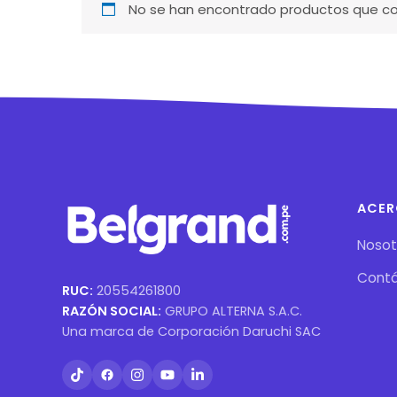
No se han encontrado productos que coi
ACER
Nosot
Cont
RUC:
20554261800
RAZÓN SOCIAL:
GRUPO ALTERNA S.A.C.
Una marca de Corporación Daruchi SAC