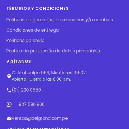
TÉRMINOS Y CONDICIONES
Políticas de garantías, devoluciones y/o cambios
Condiciones de entrega
Políticas de envío
Política de protección de datos personales
VISÍTANOS
C. Atahualpa 553, Miraflores 15507
Abierto · Cierra a las 6:00 p.m.
(01) 200 0550
937 590 906
ventas@belgrand.com.pe