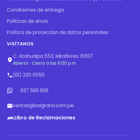
Condiciones de entrega
Políticas de envío
Política de protección de datos personales
VISÍTANOS
C. Atahualpa 553, Miraflores 15507
Abierto · Cierra a las 6:00 p.m.
(01) 200 0550
937 590 906
ventas@belgrand.com.pe
Libro de Reclamaciones