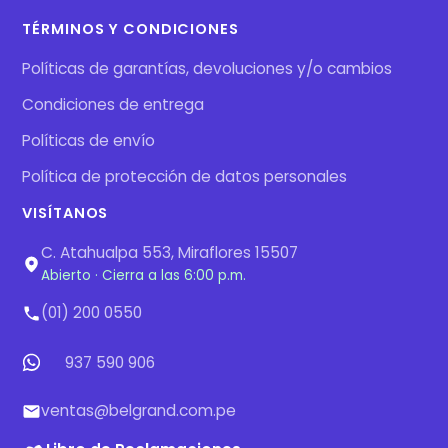
TÉRMINOS Y CONDICIONES
Políticas de garantías, devoluciones y/o cambios
Condiciones de entrega
Políticas de envío
Política de protección de datos personales
VISÍTANOS
C. Atahualpa 553, Miraflores 15507
Abierto · Cierra a las 6:00 p.m.
(01) 200 0550
937 590 906
ventas@belgrand.com.pe