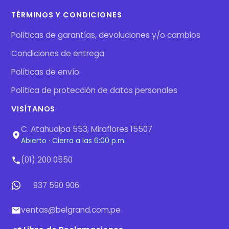
TÉRMINOS Y CONDICIONES
Políticas de garantías, devoluciones y/o cambios
Condiciones de entrega
Políticas de envío
Política de protección de datos personales
VISÍTANOS
C. Atahualpa 553, Miraflores 15507
Abierto · Cierra a las 6:00 p.m.
(01) 200 0550
937 590 906
ventas@belgrand.com.pe