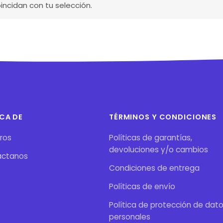
ncidan con tu selección.
CA DE
TÉRMINOS Y CONDICIONES
ros
Políticas de garantías,
devoluciones y/o cambios
áctanos
Condiciones de entrega
Políticas de envío
Política de protección de dat
personales