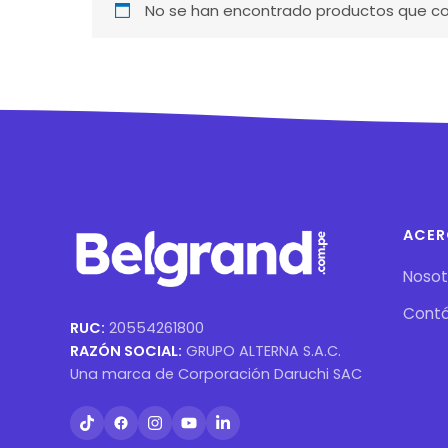
No se han encontrado productos que coi
ACER
Nosot
Cont
RUC:
20554261800
RAZÓN SOCIAL:
GRUPO ALTERNA S.A.C.
Una marca de Corporación Daruchi SAC