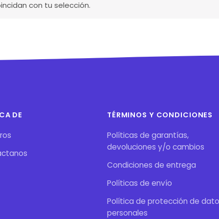
ncidan con tu selección.
CA DE
TÉRMINOS Y CONDICIONES
ros
Políticas de garantías,
devoluciones y/o cambios
áctanos
Condiciones de entrega
Políticas de envío
Política de protección de dat
personales