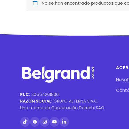
No se han encontrado productos que coi
ACER
Nosot
Cont
RUC:
20554261800
RAZÓN SOCIAL:
GRUPO ALTERNA S.A.C.
Una marca de Corporación Daruchi SAC