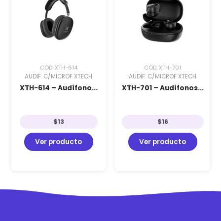
CÓD: XTH-614
CÓD: XTH-701
AUDIF. C/MICROF XTECH
AUDIF. C/MICROF XTECH
XTH-614 – Audífono...
XTH-701 – Audífonos...
$
13
$
16
Ver producto
Ver producto