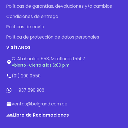
Políticas de garantías, devoluciones y/o cambios
Condiciones de entrega
Políticas de envío
Política de protección de datos personales
VISÍTANOS
C. Atahualpa 553, Miraflores 15507
Abierto · Cierra a las 6:00 p.m.
(01) 200 0550
937 590 906
ventas@belgrand.com.pe
Libro de Reclamaciones