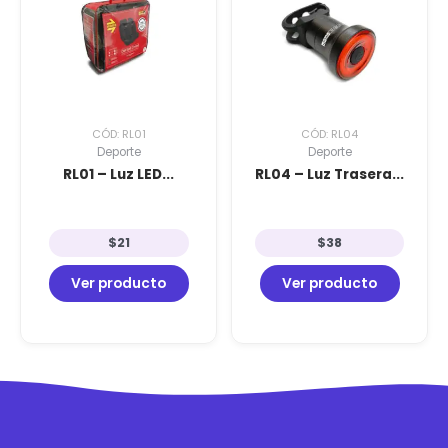
CÓD: RL01
CÓD: RL04
Deporte
Deporte
RL01 – Luz LED...
RL04 – Luz Trasera...
$
21
$
38
Ver producto
Ver producto