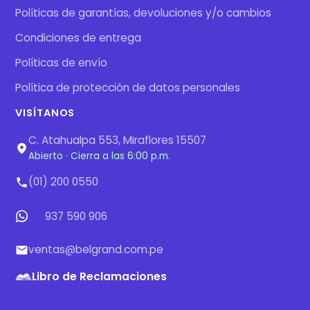
Políticas de garantías, devoluciones y/o cambios
Condiciones de entrega
Políticas de envío
Política de protección de datos personales
VISÍTANOS
C. Atahualpa 553, Miraflores 15507
Abierto · Cierra a las 6:00 p.m.
(01) 200 0550
937 590 906
ventas@belgrand.com.pe
Libro de Reclamaciones