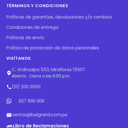
TÉRMINOS Y CONDICIONES
Políticas de garantías, devoluciones y/o cambios
Condiciones de entrega
Políticas de envío
Política de protección de datos personales
VISÍTANOS
C. Atahualpa 553, Miraflores 15507
Abierto · Cierra a las 6:00 p.m.
(01) 200 0550
937 590 906
ventas@belgrand.com.pe
Libro de Reclamaciones