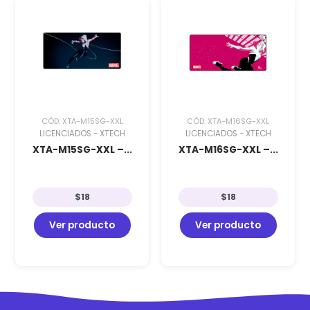
CÓD: XTA-M15SG-XXL
CÓD: XTA-M16SG-XXL
LICENCIADOS - XTECH
LICENCIADOS - XTECH
XTA-M15SG-XXL –...
XTA-M16SG-XXL –...
$
18
$
18
Ver producto
Ver producto