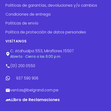
Políticas de garantías, devoluciones y/o cambios
Condiciones de entrega
Políticas de envío
Política de protección de datos personales
VISÍTANOS
C. Atahualpa 553, Miraflores 15507
Abierto · Cierra a las 6:00 p.m.
(01) 200 0550
937 590 906
ventas@belgrand.com.pe
Libro de Reclamaciones