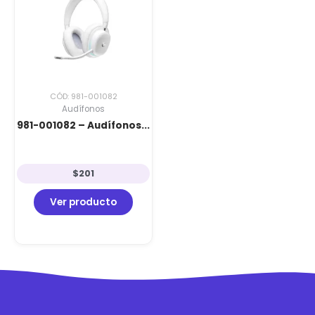
CÓD: 981-001082
Audífonos
981-001082 – Audífonos...
$
201
Ver producto