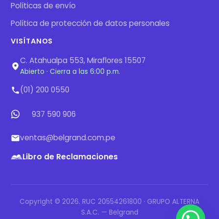
Políticas de envío
Política de protección de datos personales
VISÍTANOS
C. Atahualpa 553, Miraflores 15507
Abierto · Cierra a las 6:00 p.m.
(01) 200 0550
937 590 906
ventas@belgrand.com.pe
Libro de Reclamaciones
Copyright © 2026. RUC 20554261800 · GRUPO ALTERNA
S.A.C. — Belgrand