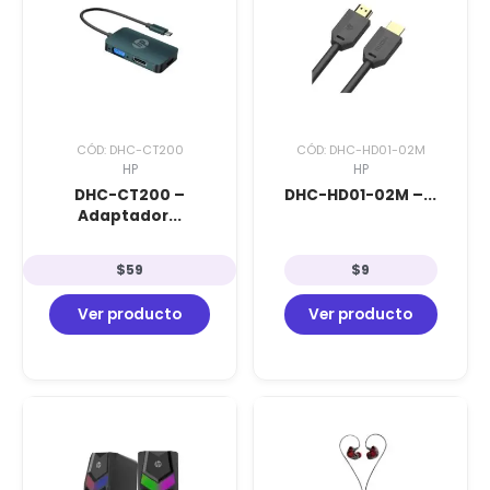
CÓD: DHC-CT200
CÓD: DHC-HD01-02M
HP
HP
DHC-CT200 –
DHC-HD01-02M –...
Adaptador...
$
59
$
9
Ver producto
Ver producto