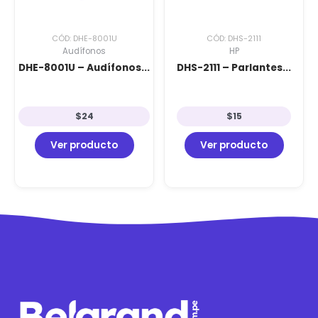
CÓD: DHE-8001U
CÓD: DHS-2111
Audífonos
HP
DHE-8001U – Audífonos...
DHS-2111 – Parlantes...
$
24
$
15
Ver producto
Ver producto