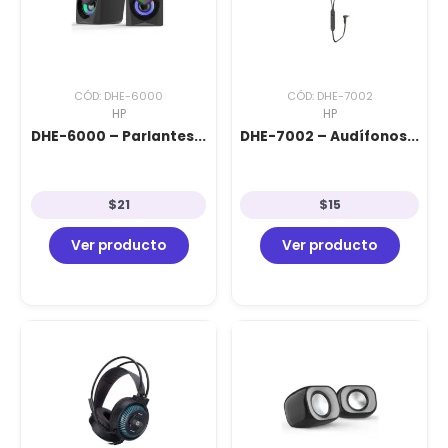
CÓD: DHE-6000
CÓD: DHE-7002
HP
HP
DHE-6000 – Parlantes...
DHE-7002 – Audífonos...
$
21
$
15
Ver producto
Ver producto