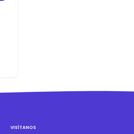
VISÍTANOS